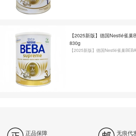
【2025新版】德国Nestlé雀巢
830g
【2025新版】德国Nestlé雀巢BEB


正品保障
无痕代