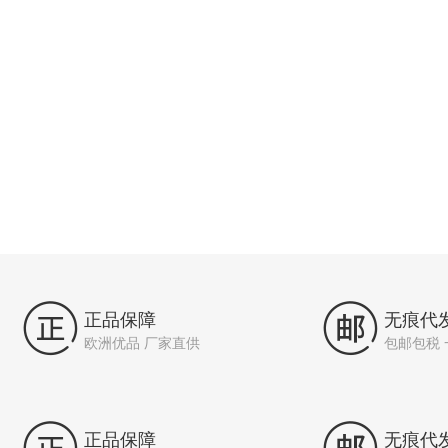


正品保障
无痕代
欧洲优品 厂家直供
包邮包税
正品保障
无痕代