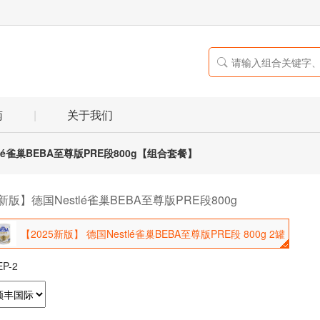

南
|
关于我们
tlé雀巢BEBA至尊版PRE段800g【组合套餐】
5新版】德国Nestlé雀巢BEBA至尊版PRE段800g
【2025新版】 德国Nestlé雀巢BEBA至尊版PRE段 800g 2罐
EP-2