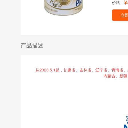
¥
价格：
立
产品描述
从
2023.5.1起，甘肃省、吉林省、辽宁省、青海
内蒙古、新疆