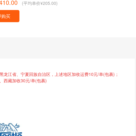
410.00
(平均单价¥205.00)
即购买
省、黑龙江省、宁夏回族自治区，
上述地区加收运费
10元/单(包裹)
；
、西藏加收
30元
/单(包裹)