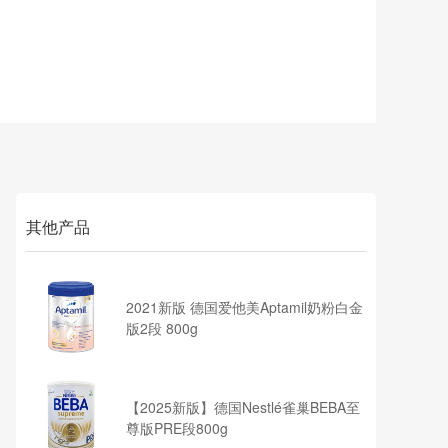
其他产品
2021新版 德国爱他美Aptamil奶粉白金
版2段 800g
【2025新版】德国Nestlé雀巢BEBA至
尊版PRE段800g