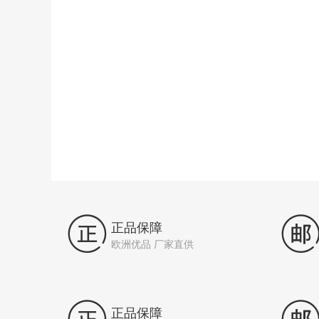

正品保障
欧洲优品 厂家直供
正品保障