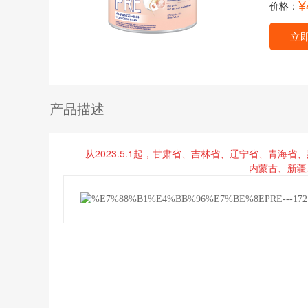
¥
价格：
立
产品描述
从
2023.5.1起，甘肃省、吉林省、辽宁省、青海
内蒙古、新疆