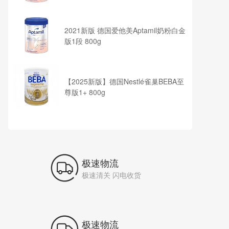
2021新版 德国爱他美Aptamil奶粉白金
版1段 800g
【2025新版】德国Nestlé雀巢BEBA至
尊版1+ 800g

极速物流
极速清关 闪电收货
极速物流