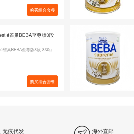
购买组合套餐
stlé雀巢BEBA至尊版3段
lé雀巢BEBA至尊版3段 830g
购买组合套餐


无痕代发
海外直邮