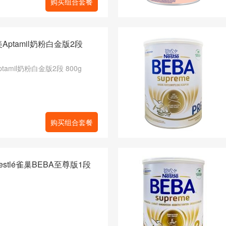
购买组合套餐
Aptamil奶粉白金版2段
tamil奶粉白金版2段 800g
购买组合套餐
stlé雀巢BEBA至尊版1段