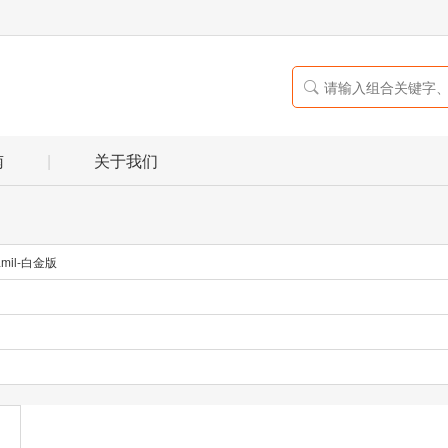

南
|
关于我们
mil-白金版