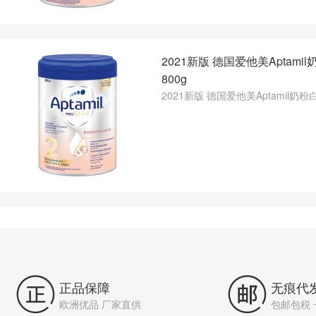
2021新版 德国爱他美Aptami
800g
2021新版 德国爱他美Aptamil奶粉


正品保障
无痕代
欧洲优品 厂家直供
包邮包税