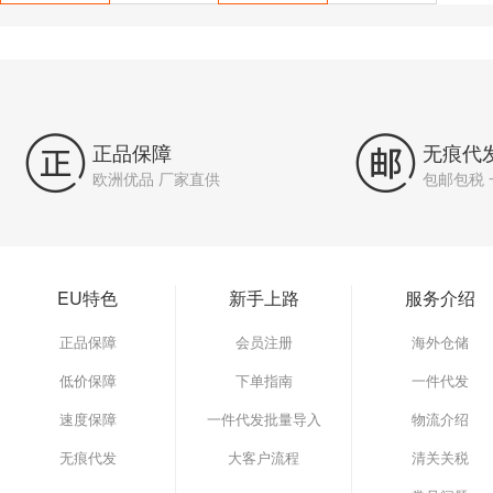


正品保障
无痕代
欧洲优品 厂家直供
包邮包税
EU特色
新手上路
服务介绍
正品保障
会员注册
海外仓储
低价保障
下单指南
一件代发
速度保障
一件代发批量导入
物流介绍
无痕代发
大客户流程
清关关税