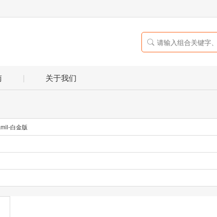

南
|
关于我们
mil-白金版